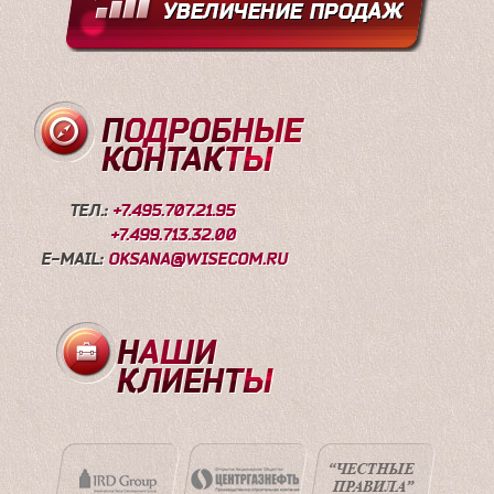
ПОДРОБНЫЕ
КОНТАКТЫ
ТЕЛ.:
+7.495.707.21.95
+7.499.713.32.00
E-MAIL:
OKSANA@WISECOM.RU
НАШИ
КЛИЕНТЫ